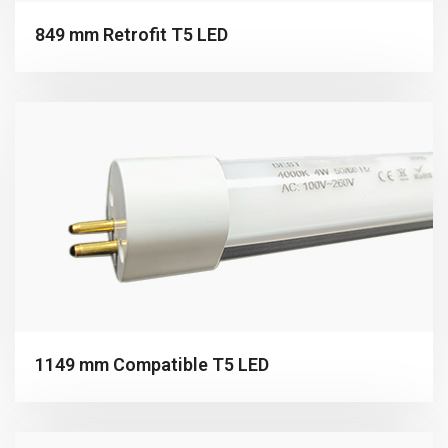
849 mm Retrofit T5 LED
1149 mm Compatible T5 LED