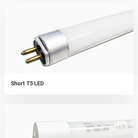
Short T5 LED