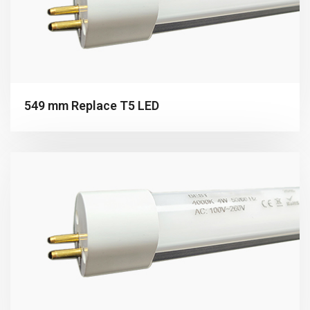
549 mm Replace T5 LED