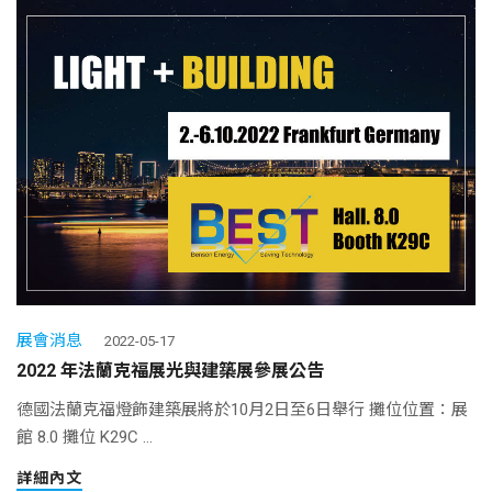
展會消息
2022-05-17
2022 年法蘭克福展光與建築展參展公告
德國法蘭克福燈飾建築展將於10月2日至6日舉行 攤位位置：展
館 8.0 攤位 K29C ...
詳細內文