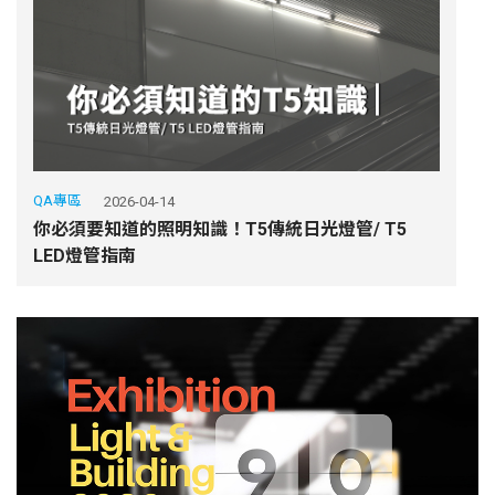
QA專區
2026-04-14
你必須要知道的照明知識！T5傳統日光燈管/ T5
LED燈管指南