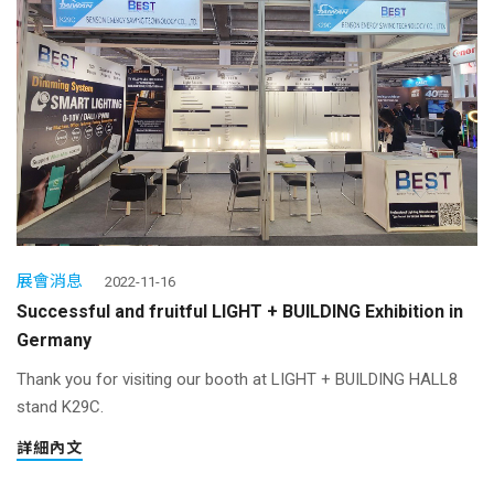
展會消息
2022-11-16
Successful and fruitful LIGHT + BUILDING Exhibition in
Germany
Thank you for visiting our booth at LIGHT + BUILDING HALL8
stand K29C.
詳細內文