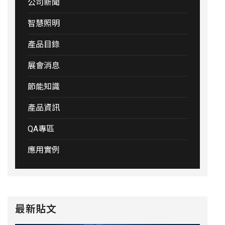
公司新聞
智慧照明
產品目錄
展會消息
節能知識
產品資訊
QA專區
應用實例
最新貼文