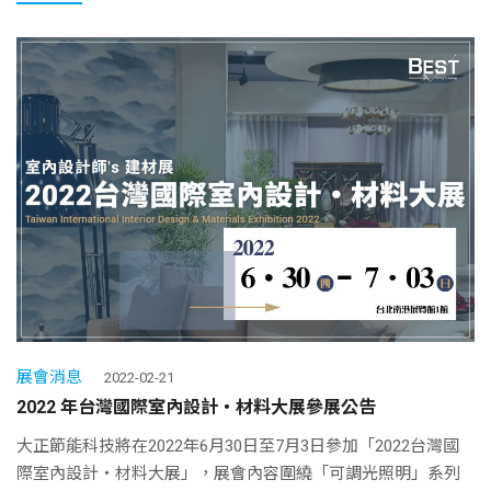
展會消息
2022-02-21
2022 年台灣國際室內設計‧材料大展參展公告
大正節能科技將在2022年6月30日至7月3日參加「2022台灣國
際室內設計‧材料大展」，展會內容圍繞「可調光照明」系列