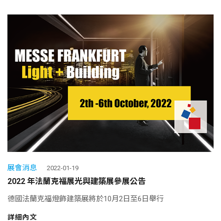
展會消息
2022-01-19
2022 年法蘭克福展光與建築展參展公告
德國法蘭克福燈飾建築展將於10月2日至6日舉行
詳細內文