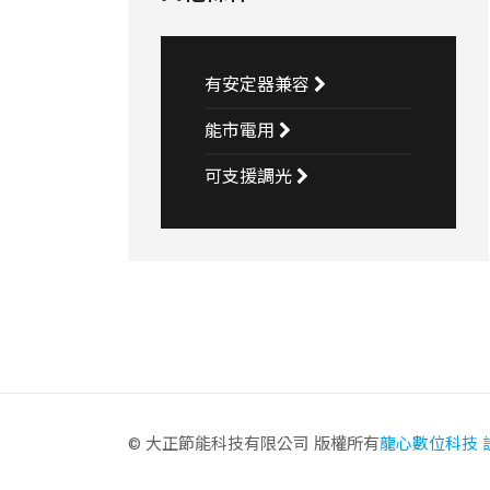
有安定器兼容
能市電用
可支援調光
© 大正節能科技有限公司 版權所有
龍心數位科技 