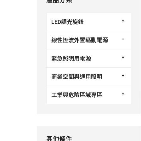
產品分類
LED調光旋鈕
線性恆流外置驅動電源
緊急照明用電源
商業空間與通用照明
工業與危險區域專區
其他條件