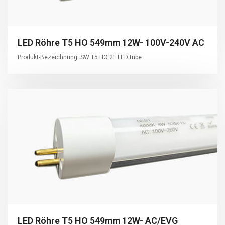
LED Röhre T5 HO 549mm 12W- 100V-240V AC
Produkt-Bezeichnung: SW T5 HO 2F LED tube
LED Röhre T5 HO 549mm 12W- AC/EVG