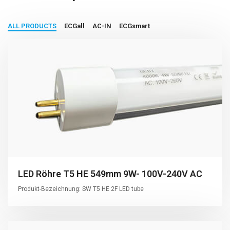
ALL PRODUCTS
ECGall
AC-IN
ECGsmart
LED Röhre T5 HE 549mm 9W- 100V-240V AC
Produkt-Bezeichnung: SW T5 HE 2F LED tube