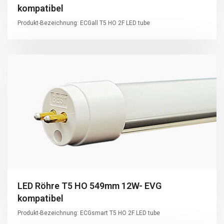
kompatibel
Produkt-Bezeichnung: ECGall T5 HO 2F LED tube
LED Röhre T5 HO 549mm 12W- EVG
kompatibel
Produkt-Bezeichnung: ECGsmart T5 HO 2F LED tube