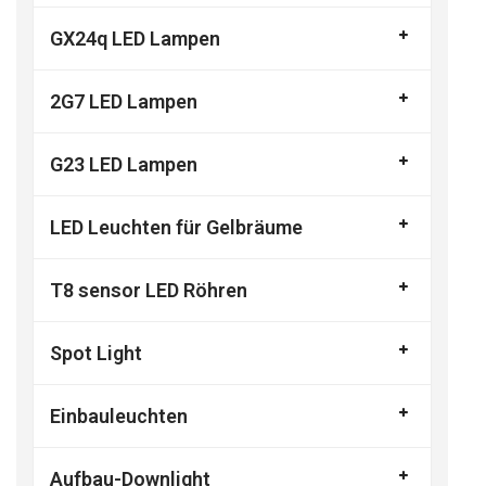
GX24q LED Lampen
2G7 LED Lampen
G23 LED Lampen
LED Leuchten für Gelbräume
T8 sensor LED Röhren
Spot Light
Einbauleuchten
Aufbau-Downlight