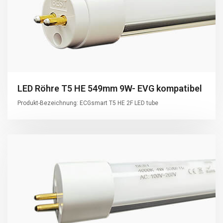
LED Röhre T5 HE 549mm 9W- EVG kompatibel
Produkt-Bezeichnung: ECGsmart T5 HE 2F LED tube