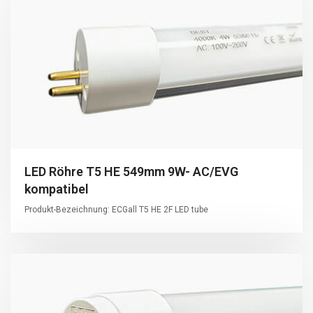
LED Röhre T5 HE 549mm 9W- AC/EVG
kompatibel
Produkt-Bezeichnung: ECGall T5 HE 2F LED tube