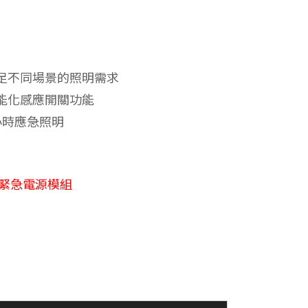
足不同場景的照明需求
能化感應開關功能
小時應急照明
緊急電源模組