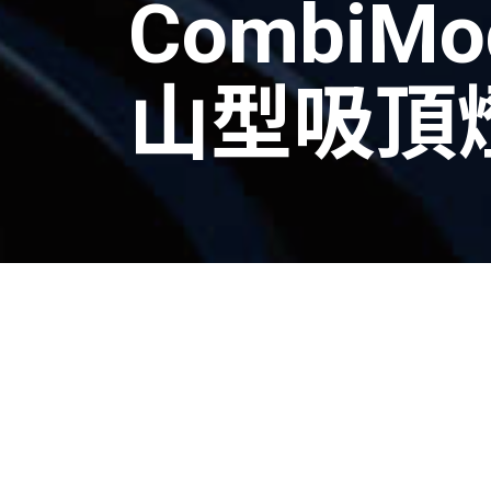
CombiM
山型吸頂