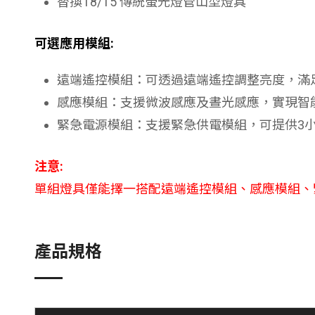
替換T8/T5 傳統螢光燈管山型燈具
可選應用模組:
遠端遙控模組：可透過遠端遙控調整亮度，滿
感應模組：支援微波感應及晝光感應，實現智
緊急電源模組：支援緊急供電模組，可提供3
注意:
單組燈具僅能擇一搭配遠端遙控模組、感應模組、
產品規格