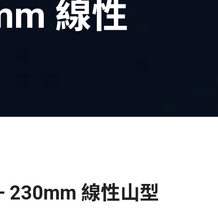
0mm 線性
— 230mm 線性山型