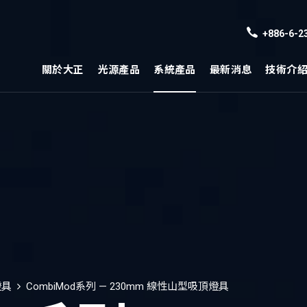
+886-6-2
關於大正
光源產品
系統產品
最新消息
技術介
燈具
CombiMod系列 — 230mm 線性山型吸頂燈具