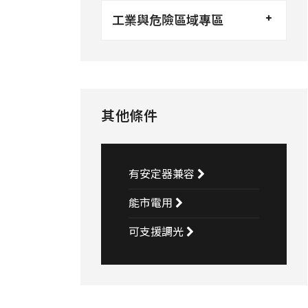
工業與危險區域專區
其他條件
有安定器兼容
能市電用
可支援調光