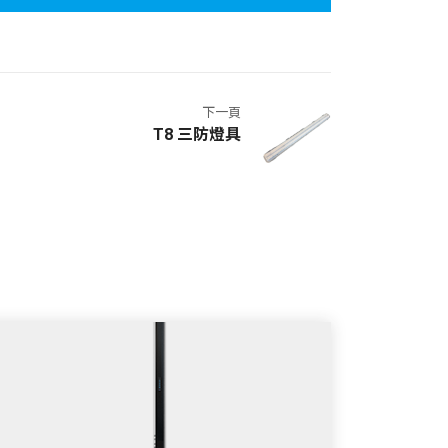
下一頁
T8 三防燈具