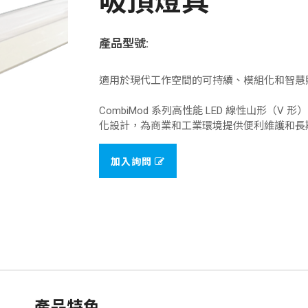
吸頂燈具
產品型號:
適用於現代工作空間的可持續、模組化和智慧
CombiMod 系列高性能 LED 線性山形（V
化設計，為商業和工業環境提供便利維護和長
加入詢問
產品特色