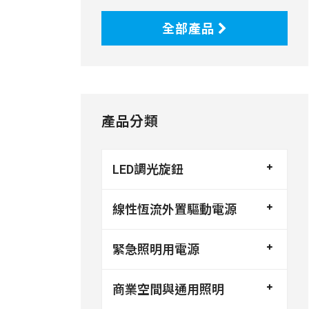
全部產品
產品分類
LED調光旋鈕
線性恆流外置驅動電源
緊急照明用電源
商業空間與通用照明