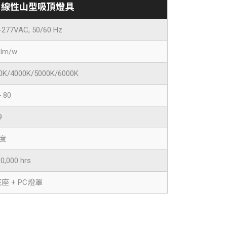
mm 線性山型吸頂燈具
-277VAC, 50/60 Hz
 lm/w
0K/4000K/5000K/6000K
> 80
9
0度
00,000 hrs
座 + PC燈罩