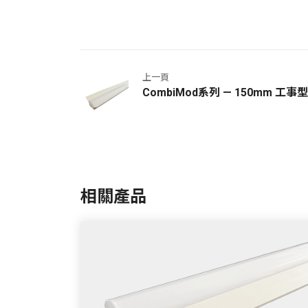
上一頁
CombiMod系列 — 150mm 工事
相關產品