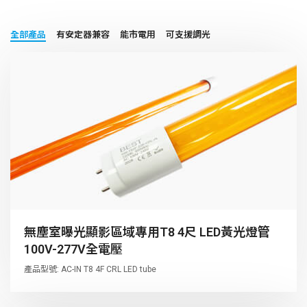
全部產品
有安定器兼容
能市電用
可支援調光
無塵室曝光顯影區域專用T8 4尺 LED黃光燈管
100V-277V全電壓
產品型號: AC-IN T8 4F CRL LED tube