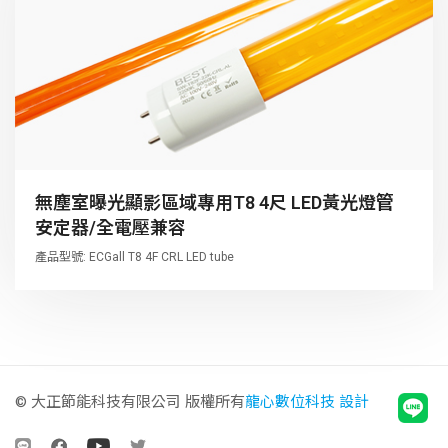
無塵室曝光顯影區域專用T8 4尺 LED黃光燈管
安定器/全電壓兼容
產品型號: ECGall T8 4F CRL LED tube
© 大正節能科技有限公司 版權所有
龍心數位科技 設計