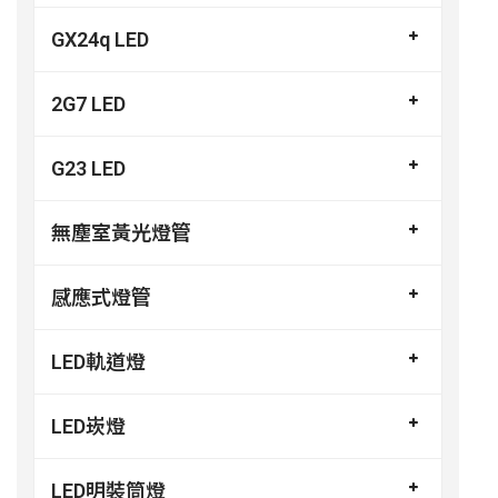
GX24q LED
2G7 LED
G23 LED
無塵室黃光燈管
感應式燈管
LED軌道燈
LED崁燈
LED明裝筒燈