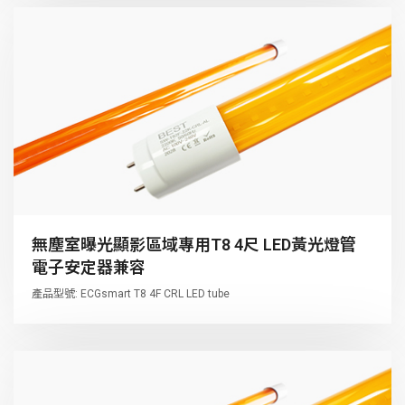
無塵室曝光顯影區域專用T8 4尺 LED黃光燈管
電子安定器兼容
產品型號: ECGsmart T8 4F CRL LED tube