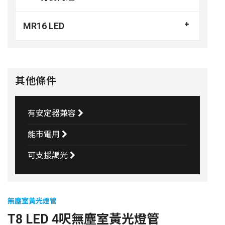
MR16 LED
其他條件
有安定器兼容
能市電用
可支援調光
無塵室黃光燈管
T8 LED 4呎無塵室黃光燈管