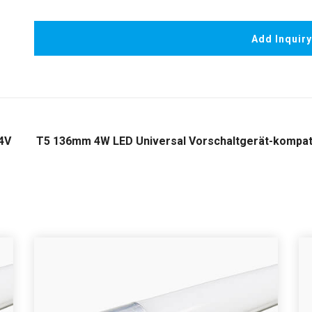
Add Inquir
4V
T5 136mm 4W LED Universal Vorschaltgerät-kompat