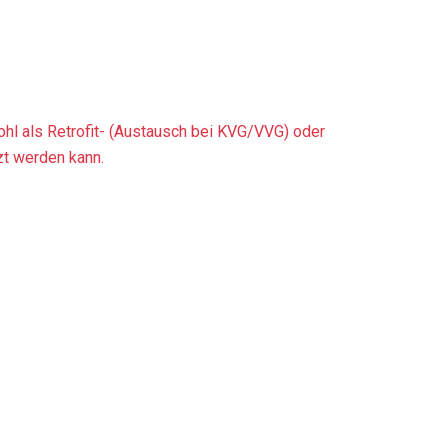
ohl als Retrofit- (Austausch bei KVG/VVG) oder
zt werden kann.