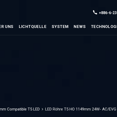
+886-6-23
ER UNS
LICHTQUELLE
SYSTEM
NEWS
TECHNOLOG
mm Compatible T5 LED
LED Röhre T5 HO 1149mm 24W- AC/EVG 