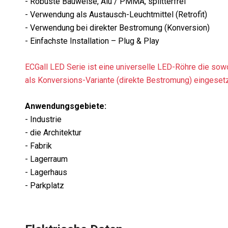
- Robuste Bauweise, Alu / PMMA, splitterfrei
- Verwendung als Austausch-Leuchtmittel (Retrofit)
- Verwendung bei direkter Bestromung (Konversion)
- Einfachste Installation – Plug & Play
ECGall LED Serie ist eine universelle LED-Röhre die sow
als Konversions-Variante (direkte Bestromung) eingeset
Anwendungsgebiete:
- Industrie
- die Architektur
- Fabrik
- Lagerraum
- Lagerhaus
- Parkplatz