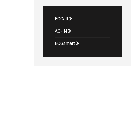
ECGall
AC-IN
ECGsmart