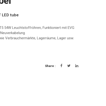
bel
F LED tube
T5 54W Leuchtstoffröhren, Funktioniert mit EVG
 Neuverkabelung.
 wie Verbrauchermärkte, Lagerräume, Lager usw.
Share :