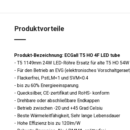
Produktvorteile
Produkt-Bezeichnung: ECGall T5 HO 4F LED tube
- T5 1149mm 24W LED-Röhre Ersatz für alte T5 HO 54W 
- Für den Betrieb an EVG (elektronisches Vorschaltgera
- Flackerfrei, PstLM<1 und SVM<0.4
- bis zu 60% Energieeinsparung.
- Quecksilber, CE-zertifikat und RoHS- konform
- Drehbare oder abschließbare Endkappen
- Betrieb zwischen -20 und +45 Grad Celsiu
- Beste Wärmeleitfähigkeit, Sehr lange Lebensdauer
- Hohe Effizienz bis zu 120lm/W