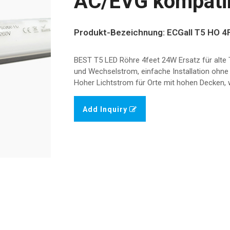
AC/EVG kompati
Produkt-Bezeichnung: ECGall T5 HO 4
BEST T5 LED Röhre 4feet 24W Ersatz für alte 
und Wechselstrom, einfache Installation ohne
Hoher Lichtstrom für Orte mit hohen Decken,
Add Inquiry