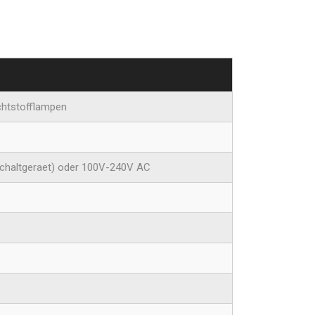
htstofflampen
schaltgeraet) oder 100V-240V AC