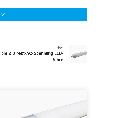
y
Next
ible & Direkt-AC-Spannung LED-
Röhre