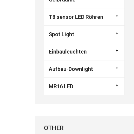
T8 sensor LED Röhren
Spot Light
Einbauleuchten
Aufbau-Downlight
MR16 LED
OTHER