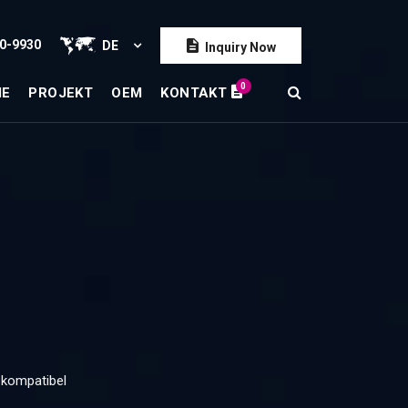
0-9930
DE
Inquiry Now
0
IE
PROJEKT
OEM
KONTAKT
kompatibel