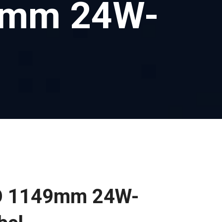
9mm 24W-
O 1149mm 24W-