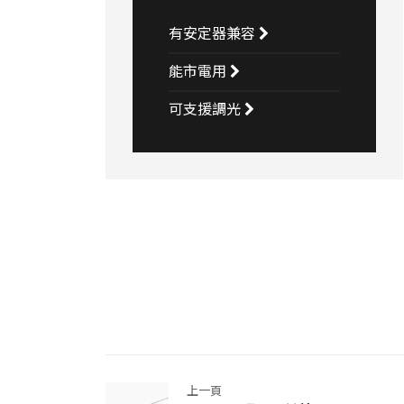
有安定器兼容
能市電用
可支援調光
上一頁