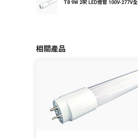
T8 9W 2呎 LED燈管 100V-277
相關產品