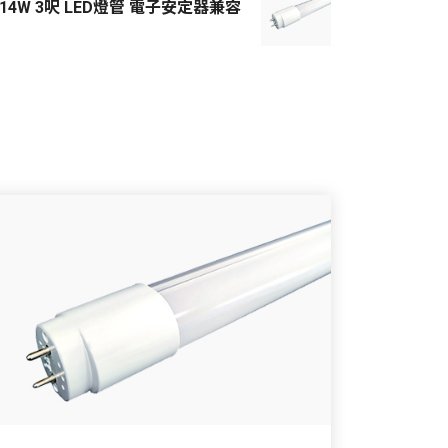
 14W 3呎 LED燈管 電子安定器兼容