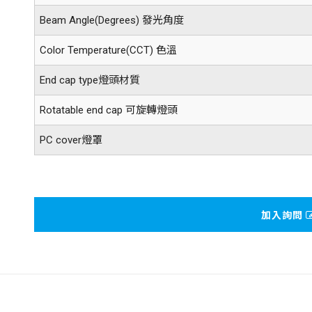
Beam Angle(Degrees) 發光角度
Color Temperature(CCT) 色溫
End cap type燈頭材質
Rotatable end cap 可旋轉燈頭
PC cover燈罩
加入詢問