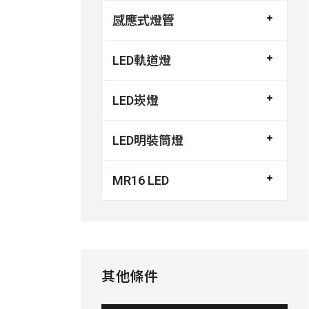
感應式燈管
LED軌道燈
LED崁燈
LED明裝筒燈
MR16 LED
其他條件