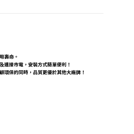
使用壽命。
以及連接市電，安裝方式簡單便利！
兼顧環保的同時，品質更優於其他大廠牌！