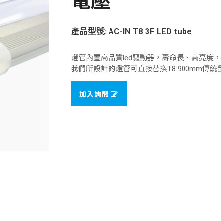
電壓
產品型號: AC-IN T8 3F LED tube
燈管內置高品質led驅動器，壽命長、高亮度，
我們所設計的燈管可直接替換T8 900mm
加入詢問