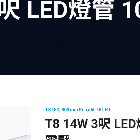
3呎 LED燈管 1
T8 LED
,
900 mm Retrofit T8 LED
T8 14W 3呎 LE