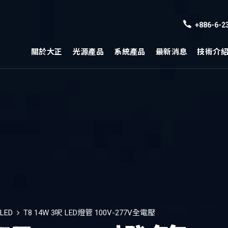
+886-6-2
關於大正
光源產品
系統產品
最新消息
技術介
 LED
T8 14W 3呎 LED燈管 100V-277V全電壓