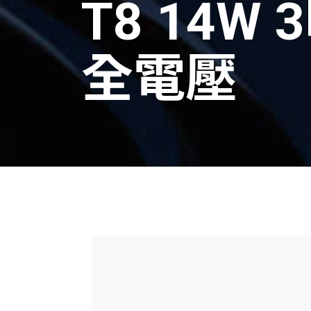
T8 14W 
全電壓