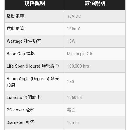
規格說明
數值說明
啟動電壓
36V DC
啟動電流
165mA
Wattage 耗電功率
13W
Base Cap 規格
Mini bi pin G5
Life Span (Hours) 燈管壽命
100,000 hrs
Beam Angle (Degrees) 發光
140
角度
Lumens 流明輸出
1950 lm
PC cover 燈罩
霧面
Diameter 直徑
16mm