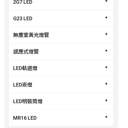
2G7 LED
G23 LED
無塵室黃光燈管
感應式燈管
LED軌道燈
LED崁燈
LED明裝筒燈
MR16 LED