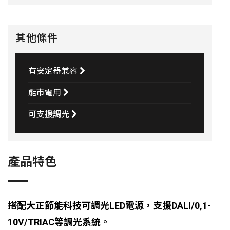
其他條件
有安定器兼容
能市電用
可支援調光
產品特色
搭配大正節能科技可調光LED電源，支援DALI/0,1-
10V/TRIAC等調光系統。