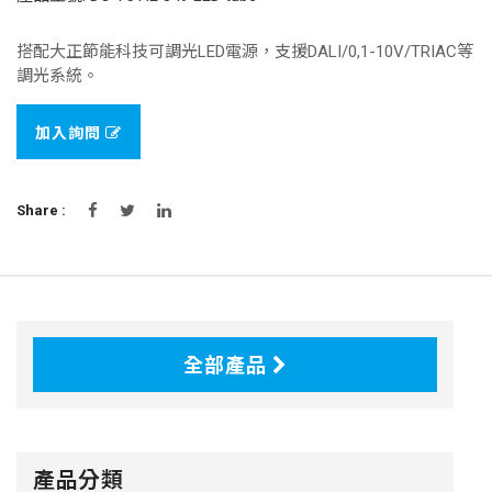
搭配大正節能科技可調光LED電源，支援DALI/0,1-10V/TRIAC等
調光系統。
加入詢問
Share :
全部產品
產品分類