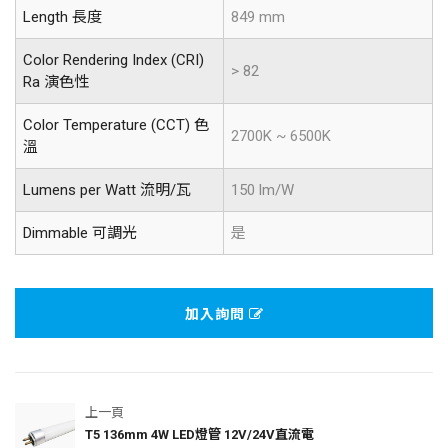
Length 長度
849 mm
Color Rendering Index (CRI)
> 82
Ra 演色性
Color Temperature (CCT) 色
2700K ~ 6500K
溫
Lumens per Watt 流明/瓦
150 lm/W
Dimmable 可調光
是
加入詢問
上一頁
T5 136mm 4W LED燈管 12V/24V直流電