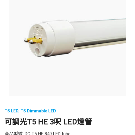
T5 LED
,
T5 Dimmable LED
可調光T5 HE 3呎 LED燈管
產品型號: DC T5 HE 849 LED tube