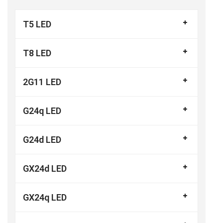
T5 LED
T8 LED
2G11 LED
G24q LED
G24d LED
GX24d LED
GX24q LED