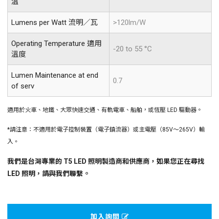
溫
Lumens per Watt 流明／瓦
>120lm/W
Operating Temperature 適用
-20 to 55 °C
溫度
Lumen Maintenance at end
0.7
of serv
適用於火車、地鐵、大眾快速交通、有軌電車、船舶，或恆壓 LED 驅動器。
*請注意：不適用於電子控制裝置（電子鎮流器）或主電壓（85V〜265V）輸
入。
我們是台灣專業的 T5 LED 照明製造商和供應商，如果您正在尋找
LED 照明，請與我們聯繫。
加入詢問