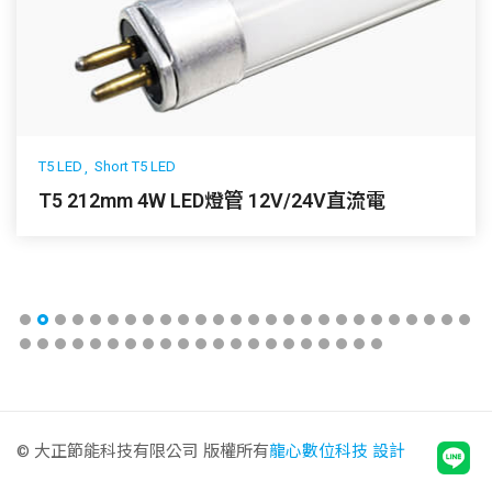
T5 LED
Short T5 LED
T5 212mm 4W LED燈管 12V/24V直流電
© 大正節能科技有限公司 版權所有
龍心數位科技 設計