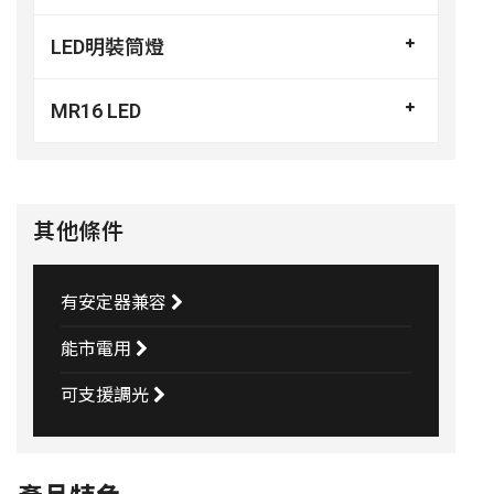
LED明裝筒燈
MR16 LED
其他條件
有安定器兼容
能市電用
可支援調光