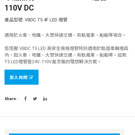
110V DC
產品型號: VBDC T5 4F LED 燈管
適用於火車、地鐵、大眾快速交通、有軌電車、船舶等場合。
低恆壓 VBDC T5 LED 高安全規格燈管特別適用於軌道車輛燈具
內，如火車、地鐵、大眾快速交通、有軌電車、船舶等。這款
T5 LED燈管是24V-110V直流電的理想解決方案。
加入詢問
Share :