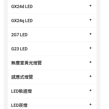
GX24d LED
GX24q LED
2G7 LED
G23 LED
無塵室黃光燈管
感應式燈管
LED軌道燈
LED崁燈