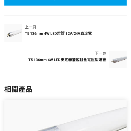
上一頁
T5 136mm 4W LED燈管 12V/24V直流電
下一頁
T5 136mm 4W LED安定器兼容且全電壓型燈管
相關產品