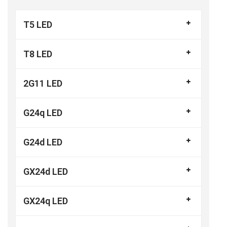
T5 LED
T8 LED
2G11 LED
G24q LED
G24d LED
GX24d LED
GX24q LED