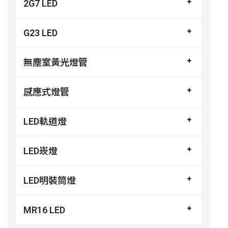
2G7 LED
G23 LED
無塵室黃光燈管
感應式燈管
LED軌道燈
LED崁燈
LED明裝筒燈
MR16 LED