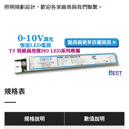
照明規劃設計，歡迎各家廠商與我們聯繫。
規格表
規格說明
數值說明