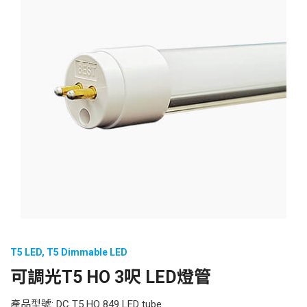
T5 LED
,
T5 Dimmable LED
可調光T5 HO 3呎 LED燈管
產品型號: DC T5 HO 849 LED tube