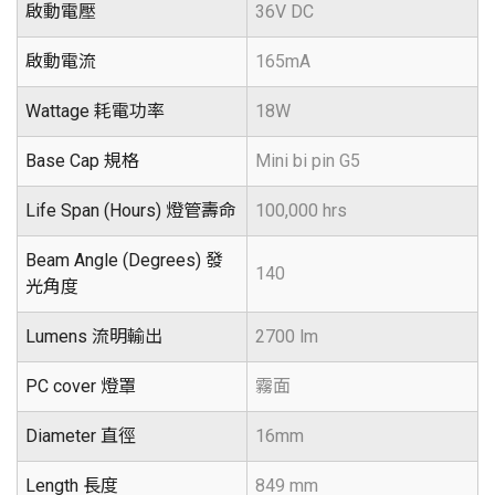
啟動電壓
36V DC
啟動電流
165mA
Wattage 耗電功率
18W
Base Cap 規格
Mini bi pin G5
Life Span (Hours) 燈管壽命
100,000 hrs
Beam Angle (Degrees) 發
140
光角度
Lumens 流明輸出
2700 lm
PC cover 燈罩
霧面
Diameter 直徑
16mm
Length 長度
849 mm