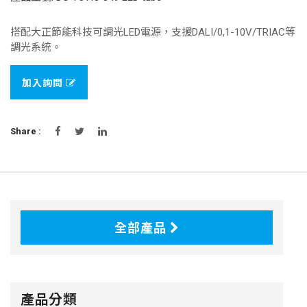
搭配大正節能科技可調光LED電源，支援DALI/0,1-10V/TRIAC等
調光系統。
加入詢問
Share :
全部產品
產品分類