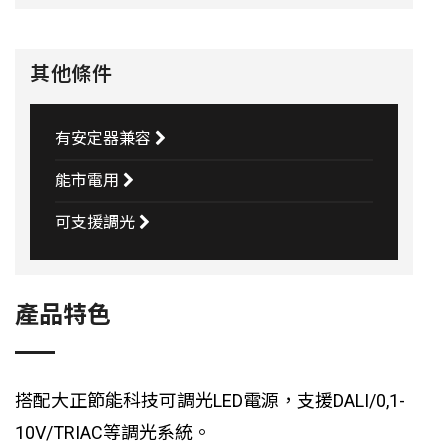
其他條件
有安定器兼容
能市電用
可支援調光
產品特色
搭配大正節能科技可調光LED電源，支援DALI/0,1-
10V/TRIAC等調光系統。