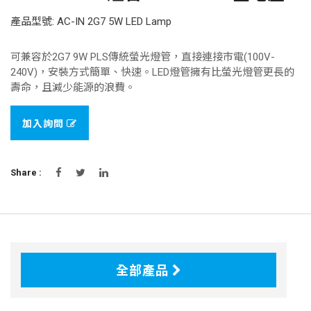
產品型號: AC-IN 2G7 5W LED Lamp
可兼容於2G7 9W PLS傳統螢光燈管，直接連接市電(100V-
240V)，安裝方式簡單、快速。LED燈管擁有比螢光燈管更長的
壽命，且減少能源的浪費。
加入詢問
Share :
全部產品