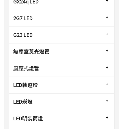
GX24q LED
2G7 LED
G23 LED
無塵室黃光燈管
感應式燈管
LED軌道燈
LED崁燈
LED明裝筒燈