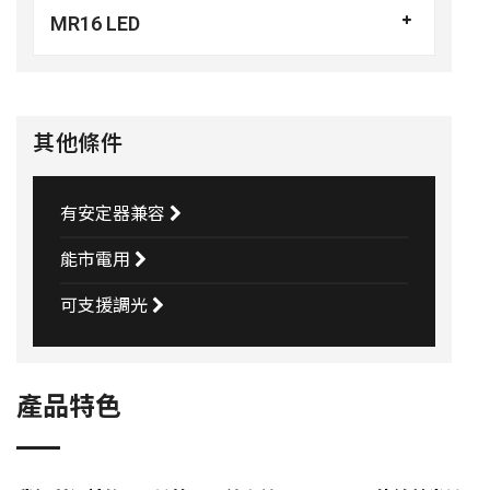
MR16 LED
其他條件
有安定器兼容
能市電用
可支援調光
產品特色