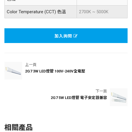
Color Temperature (CCT) 色溫
2700K ~ 5000K
加入詢問
上一頁
2G7 3W LED燈管 100V-240V全電壓
下一頁
2G7 5W LED燈管 電子安定器兼容
相關產品