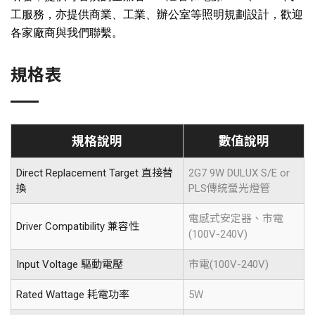
工服務，亦提供商業、工業、辦公室等照明規劃設計，歡迎
各家廠商與我們聯繫。
規格表
規格說明
數值說明
Direct Replacement Target 直接替
2G7 9W DULUX S/E or
換
PLS傳統螢光燈管
電感式安定器、市電
Driver Compatibility 兼容性
(100V-240V)
Input Voltage 驅動電壓
市電(100V-240V)
Rated Wattage 耗電功率
5W